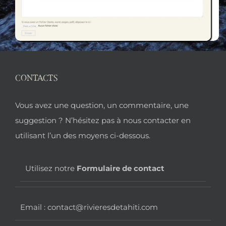
CONTACTS
Pied
Vous avez une question, un commentaire, une
de
suggestion ? N’hésitez pas à nous contacter en
utilisant l’un des moyens ci-dessous.
page
Utilisez notre
Formulaire de contact
Email : contact@rivieresdetahiti.com