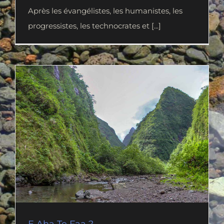
Après les évangélistes, les humanistes, les
progressistes, les technocrates et [...]
E Aha Te Faa ?