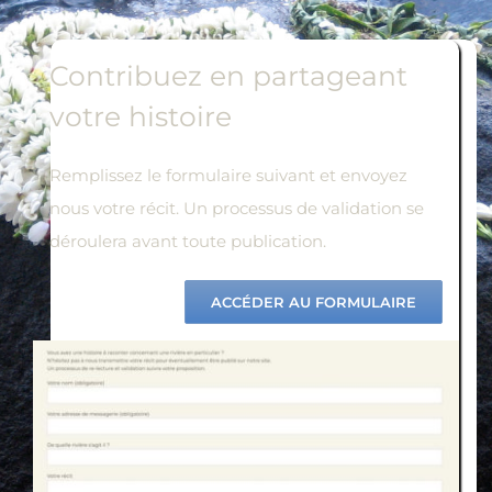
Contribuez en partageant
votre histoire
Remplissez le formulaire suivant et envoyez
nous votre récit. Un processus de validation se
déroulera avant toute publication.
ACCÉDER AU FORMULAIRE