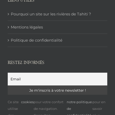
LIENS UTILES
Pourquoi un site sur les rivières de Tahiti ?
Mentions légales
Politique de confidentialité
RESTEZ INFORMÉS
Ce site
cookies
pour votre confort
notre politique
pour en
utilise
de navigation.
de
savoir