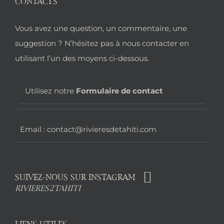
CONTACTS
Pied
Vous avez une question, un commentaire, une
de
suggestion ? N’hésitez pas à nous contacter en
utilisant l’un des moyens ci-dessous.
page
Utilisez notre
Formulaire de contact
Email : contact@rivieresdetahiti.com
SUIVEZ-NOUS SUR INSTAGRAM
RIVIERES2TAHITI