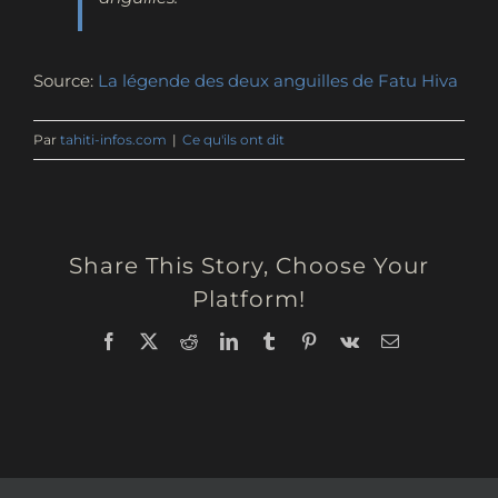
Source:
La légende des deux anguilles de Fatu Hiva
Par
tahiti-infos.com
|
Ce qu'ils ont dit
Share This Story, Choose Your
Platform!
Facebook
X
Reddit
LinkedIn
Tumblr
Pinterest
Vk
Email