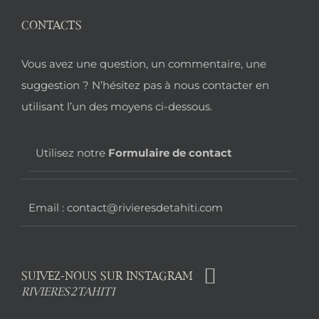
CONTACTS
Pied
Vous avez une question, un commentaire, une
de
suggestion ? N’hésitez pas à nous contacter en
utilisant l’un des moyens ci-dessous.
page
Utilisez notre
Formulaire de contact
Email : contact@rivieresdetahiti.com
SUIVEZ-NOUS SUR INSTAGRAM
RIVIERES2TAHITI