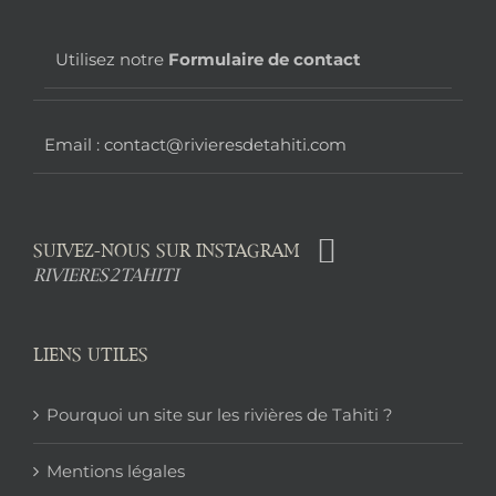
page
Utilisez notre
Formulaire de contact
Email : contact@rivieresdetahiti.com
SUIVEZ-NOUS SUR INSTAGRAM
RIVIERES2TAHITI
LIENS UTILES
Pourquoi un site sur les rivières de Tahiti ?
Mentions légales