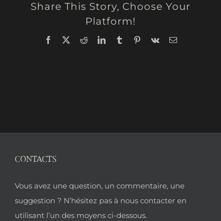
Share This Story, Choose Your
Platform!
Facebook
X
Reddit
LinkedIn
Tumblr
Pinterest
Vk
Email
CONTACTS
Pied
Vous avez une question, un commentaire, une
de
suggestion ? N’hésitez pas à nous contacter en
utilisant l’un des moyens ci-dessous.