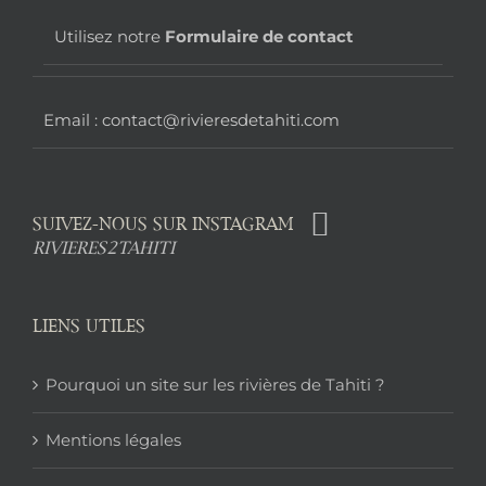
page
Utilisez notre
Formulaire de contact
Email : contact@rivieresdetahiti.com
SUIVEZ-NOUS SUR INSTAGRAM
RIVIERES2TAHITI
LIENS UTILES
Pourquoi un site sur les rivières de Tahiti ?
Mentions légales