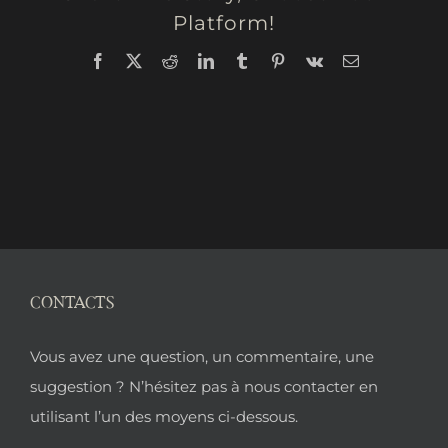
Platform!
Facebook
X
Reddit
LinkedIn
Tumblr
Pinterest
Vk
Email
CONTACTS
Pied
Vous avez une question, un commentaire, une
de
suggestion ? N’hésitez pas à nous contacter en
utilisant l’un des moyens ci-dessous.