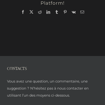
Platform!
Facebook
X
Reddit
LinkedIn
Tumblr
Pinterest
Vk
Email
CONTACTS
Pied
Vous avez une question, un commentaire, une
de
suggestion ? N’hésitez pas à nous contacter en
utilisant l’un des moyens ci-dessous.