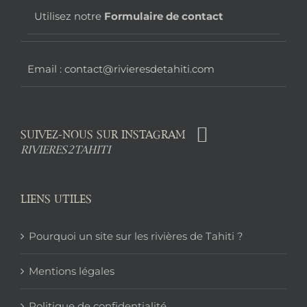
page
Utilisez notre
Formulaire de contact
Email : contact@rivieresdetahiti.com
SUIVEZ-NOUS SUR INSTAGRAM
RIVIERES2TAHITI
LIENS UTILES
Pourquoi un site sur les rivières de Tahiti ?
Mentions légales
Politique de confidentialité