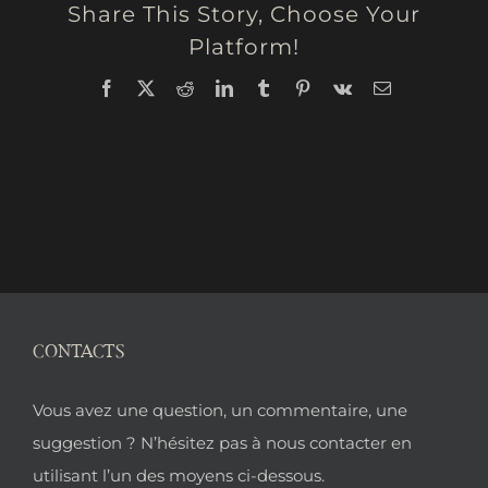
Share This Story, Choose Your
Platform!
Facebook
X
Reddit
LinkedIn
Tumblr
Pinterest
Vk
Email
CONTACTS
Pied
Vous avez une question, un commentaire, une
de
suggestion ? N’hésitez pas à nous contacter en
utilisant l’un des moyens ci-dessous.