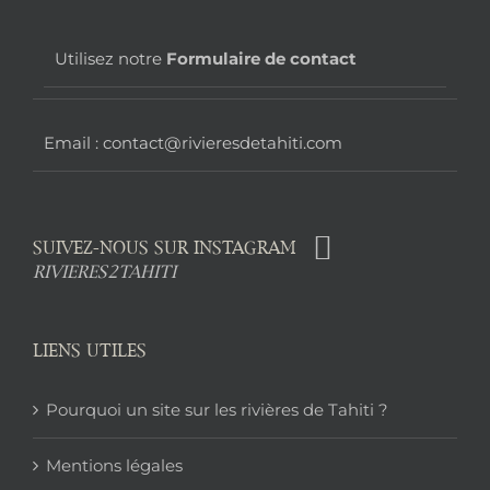
page
Utilisez notre
Formulaire de contact
Email : contact@rivieresdetahiti.com
SUIVEZ-NOUS SUR INSTAGRAM
RIVIERES2TAHITI
LIENS UTILES
Pourquoi un site sur les rivières de Tahiti ?
Mentions légales