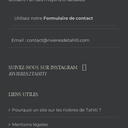
page
Utilisez notre
Formulaire de contact
Email : contact@rivieresdetahiti.com
SUIVEZ-NOUS SUR INSTAGRAM
RIVIERES2TAHITI
LIENS UTILES
Pourquoi un site sur les rivières de Tahiti ?
Mentions légales