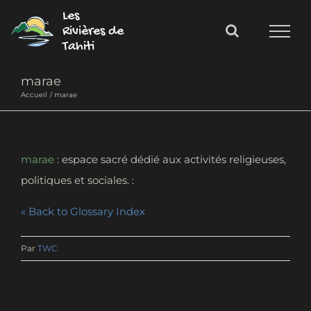
Passer
Les
au
Rivières de
Tahiti
contenu
marae
Accueil
marae
marae
: espace sacré dédié aux activités religieuses,
politiques et sociales.
« Back to Glossary Index
Par
TWC