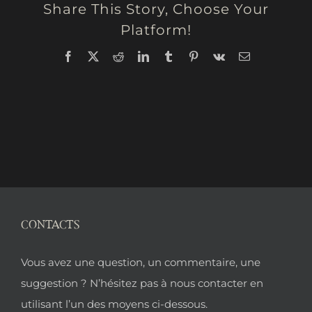
Share This Story, Choose Your
Platform!
Facebook
X
Reddit
LinkedIn
Tumblr
Pinterest
Vk
Email
CONTACTS
Pied
Vous avez une question, un commentaire, une
de
suggestion ? N’hésitez pas à nous contacter en
utilisant l’un des moyens ci-dessous.