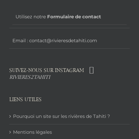
page
Utilisez notre
Formulaire de contact
Email : contact@rivieresdetahiti.com
SUIVEZ-NOUS SUR INSTAGRAM
RIVIERES2TAHITI
LIENS UTILES
Pourquoi un site sur les rivières de Tahiti ?
Mentions légales