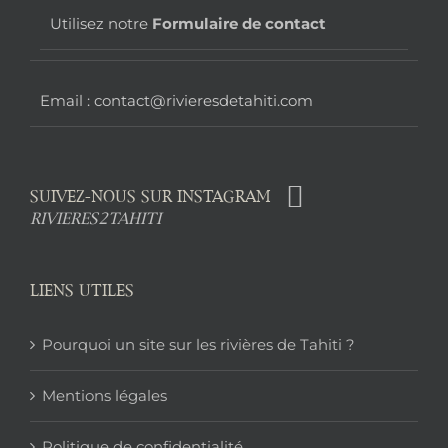
page
Utilisez notre
Formulaire de contact
Email : contact@rivieresdetahiti.com
SUIVEZ-NOUS SUR INSTAGRAM
RIVIERES2TAHITI
LIENS UTILES
Pourquoi un site sur les rivières de Tahiti ?
Mentions légales
Politique de confidentialité