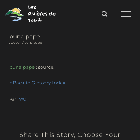
Passer
Les
au
Rivières de
Tahiti
contenu
puna pape
Accueil
puna pape
puna pape
: source.
« Back to Glossary Index
Par
TWC
Share This Story, Choose Your