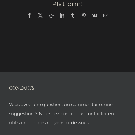
Platform!
Facebook
X
Reddit
LinkedIn
Tumblr
Pinterest
Vk
Email
CONTACTS
Pied
Vous avez une question, un commentaire, une
de
suggestion ? N’hésitez pas à nous contacter en
utilisant l’un des moyens ci-dessous.