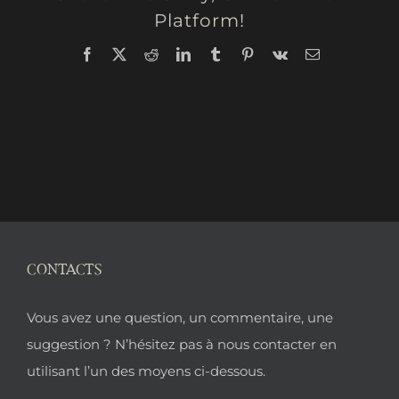
Platform!
Facebook
X
Reddit
LinkedIn
Tumblr
Pinterest
Vk
Email
CONTACTS
Pied
Vous avez une question, un commentaire, une
de
suggestion ? N’hésitez pas à nous contacter en
utilisant l’un des moyens ci-dessous.