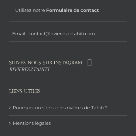
page
Utilisez notre
Formulaire de contact
Email : contact@rivieresdetahiti.com
SUIVEZ-NOUS SUR INSTAGRAM
RIVIERES2TAHITI
LIENS UTILES
Pourquoi un site sur les rivières de Tahiti ?
Mentions légales