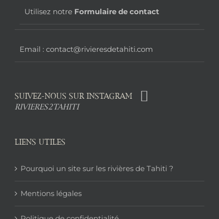
page
Utilisez notre
Formulaire de contact
Email : contact@rivieresdetahiti.com
SUIVEZ-NOUS SUR INSTAGRAM
RIVIERES2TAHITI
LIENS UTILES
Pourquoi un site sur les rivières de Tahiti ?
Mentions légales
Politique de confidentialité