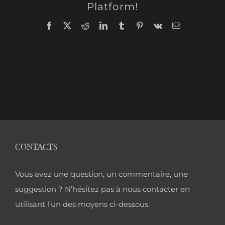
Platform!
Facebook
X
Reddit
LinkedIn
Tumblr
Pinterest
Vk
Email
CONTACTS
Pied
Vous avez une question, un commentaire, une
de
suggestion ? N’hésitez pas à nous contacter en
utilisant l’un des moyens ci-dessous.