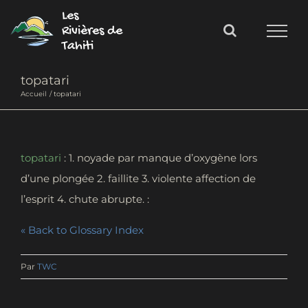
Passer
Les
au
Rivières de
Tahiti
contenu
topatari
Accueil
topatari
topatari
: 1. noyade par manque d’oxygène lors
d’une plongée 2. faillite 3. violente affection de
l’esprit 4. chute abrupte.
« Back to Glossary Index
Par
TWC