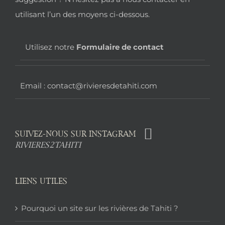
de
utilisant l’un des moyens ci-dessous.
page
Utilisez notre
Formulaire de contact
Email : contact@rivieresdetahiti.com
SUIVEZ-NOUS SUR INSTAGRAM
RIVIERES2TAHITI
LIENS UTILES
Pourquoi un site sur les rivières de Tahiti ?